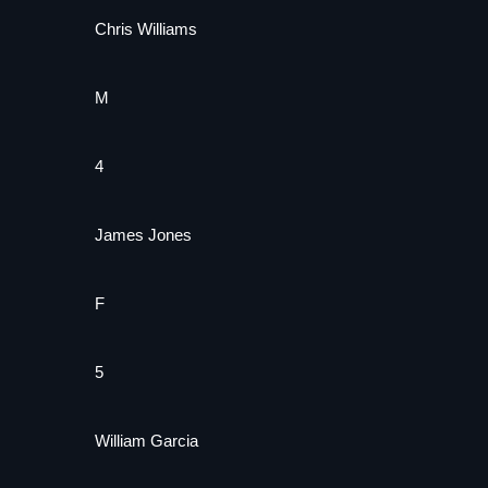
Chris Williams
M
4
James Jones
F
5
William Garcia