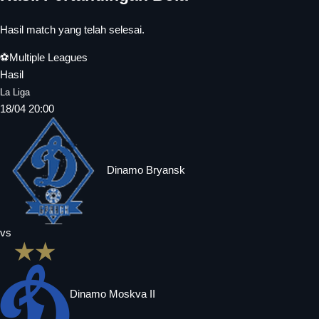
Hasil match yang telah selesai.
⚽
Multiple Leagues
Hasil
La Liga
18/04 20:00
Dinamo Bryansk
vs
Dinamo Moskva II