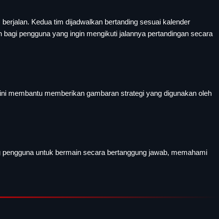
rjalan. Kedua tim dijadwalkan bertanding sesuai kalender
uan bagi pengguna yang ingin mengikuti jalannya pertandingan secara
i ini membantu memberikan gambaran strategi yang digunakan oleh
rong pengguna untuk bermain secara bertanggung jawab, memahami