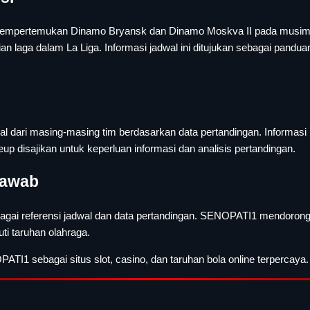
 mempertemukan Dinamo Bryansk dan Dinamo Moskva II pada musim be
aian laga dalam La Liga. Informasi jadwal ini ditujukan sebagai pand
l dari masing-masing tim berdasarkan data pertandingan. Informas
p disajikan untuk keperluan informasi dan analisis pertandingan.
Jawab
 sebagai referensi jadwal dan data pertandingan. SENOPATI1 mendo
ti taruhan olahraga.
PATI1
sebagai situs slot, casino, dan taruhan bola online terpercaya.