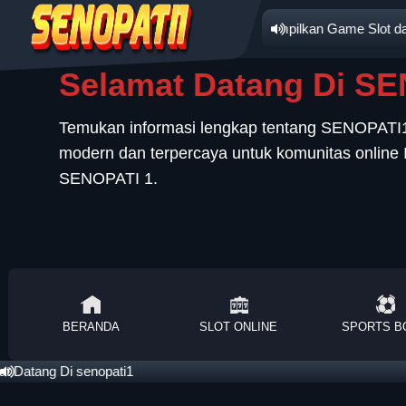
tahuan : Situs Resmi Menampilkan Game Slot dan Result Update To
Selamat Datang Di
SE
Temukan informasi lengkap tentang SENOPATI1, 
modern dan terpercaya untuk komunitas online 
SENOPATI 1.
BERANDA
SLOT ONLINE
SPORTS B
tang Di senopati1