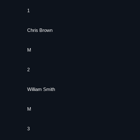
1
Chris Brown
M
2
William Smith
M
3