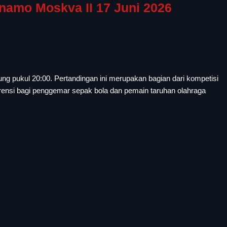
namo Moskva II 17 Juni 2026
g pukul 20:00. Pertandingan ini merupakan bagian dari kompetisi
ferensi bagi penggemar sepak bola dan pemain taruhan olahraga