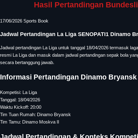
Hasil Pertandingan Bundesl
17/06/2026
Sports Book
Jadwal Pertandingan La Liga SENOPATI1 Dinamo Br
Jadwal pertandingan La Liga untuk tanggal 18/04/2026 termasuk lag
resmi La Liga dan masuk dalam jadwal pertandingan sepak bola yang 
secara bertanggung jawab.
Informasi Pertandingan Dinamo Bryansk
Kompetisi: La Liga
Tanggal: 18/04/2026
Waktu Kickoff: 20:00
Tim Tuan Rumah: Dinamo Bryansk
Tim Tamu: Dinamo Moskva II
Jadwal Pertandingan & Konteks Kompeti