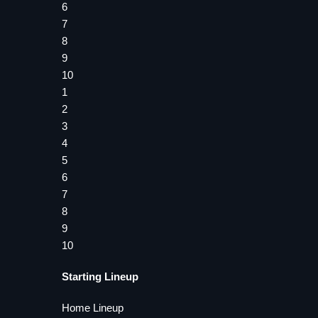
6
7
8
9
10
1
2
3
4
5
6
7
8
9
10
Starting Lineup
Home Lineup