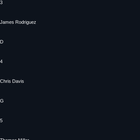
3
James Rodriguez
D
4
Chris Davis
G
5