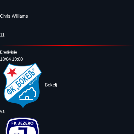
Chris Williams
11
Eredivisie
18/04 19:00
Bokelj
vs