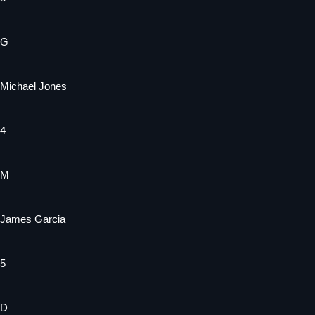
G
Michael Jones
4
M
James Garcia
5
D