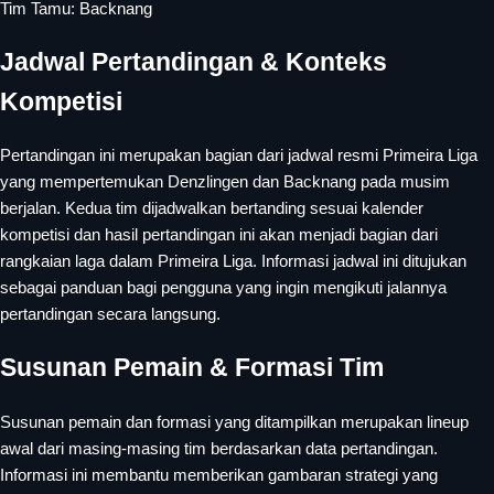
Tim Tamu: Backnang
Jadwal Pertandingan & Konteks
Kompetisi
Pertandingan ini merupakan bagian dari jadwal resmi Primeira Liga
yang mempertemukan Denzlingen dan Backnang pada musim
berjalan. Kedua tim dijadwalkan bertanding sesuai kalender
kompetisi dan hasil pertandingan ini akan menjadi bagian dari
rangkaian laga dalam Primeira Liga. Informasi jadwal ini ditujukan
sebagai panduan bagi pengguna yang ingin mengikuti jalannya
pertandingan secara langsung.
Susunan Pemain & Formasi Tim
Susunan pemain dan formasi yang ditampilkan merupakan lineup
awal dari masing-masing tim berdasarkan data pertandingan.
Informasi ini membantu memberikan gambaran strategi yang