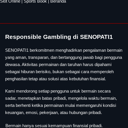
Slot Online
|
Sports Book
|
Beranda
Responsible Gambling di SENOPATI1
SENOPATI1 berkomitmen menghadirkan pengalaman bermain
yang aman, transparan, dan bertanggung jawab bagi pengguna
dewasa. Aktivitas permainan dan taruhan harus dipahami
sebagai hiburan berisiko, bukan sebagai cara memperoleh
penghasilan tetap atau solusi atas kebutuhan finansial.
Kami mendorong setiap pengguna untuk bermain secara
sadar, menetapkan batas pribadi, mengelola waktu bermain,
serta berhenti ketika permainan mulai memengaruhi kondisi
keuangan, emosi, pekerjaan, atau hubungan pribadi.
Bermain hanya sesuai kemampuan finansial pribadi.