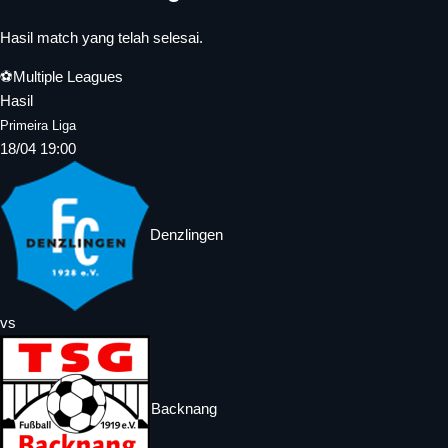
Hasil match yang telah selesai.
⚽
Multiple Leagues
Hasil
Primeira Liga
18/04 19:00
Denzlingen
vs
Backnang