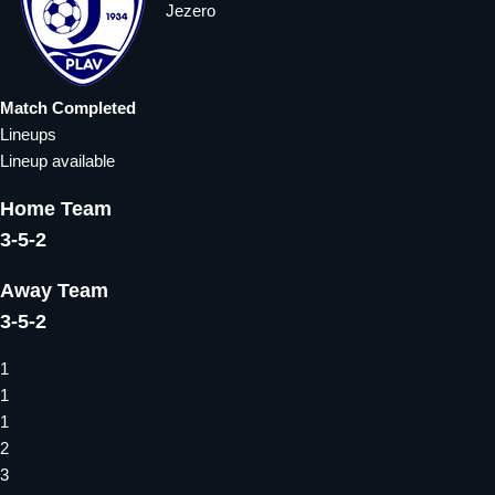
Jezero
Match Completed
Lineups
Lineup available
Home Team
3-5-2
Away Team
3-5-2
1
1
1
2
3