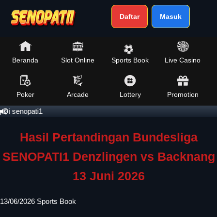
Daftar
Masuk
Beranda
Slot Online
Sports Book
Live Casino
Poker
Arcade
Lottery
Promotion
enopati1
Hasil Pertandingan Bundesliga
SENOPATI1 Denzlingen vs Backnang
13 Juni 2026
13/06/2026
Sports Book