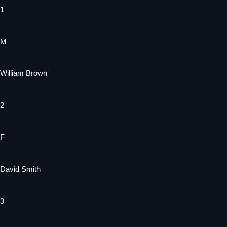
1
M
William Brown
2
F
David Smith
3