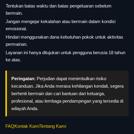
Tentukan batas waktu dan batas pengeluaran sebelum
bermain.
Jangan mengejar kekalahan atau bermain dalam kondisi
emosional.
Hindari menggunakan dana kebutuhan pokok untuk aktivitas
permainan.
Layanan ini hanya ditujukan untuk pengguna berusia 18 tahun
ke atas.
Peringatan:
Perjudian dapat menimbulkan risiko
kecanduan. Jika Anda merasa kehilangan kendali, segera
berhenti bermain dan cari bantuan dari keluarga,
profesional, atau lembaga pendampingan yang tersedia di
wilayah Anda.
FAQ
Kontak Kami
Tentang Kami