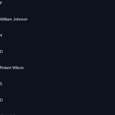
F
William Johnson
4
D
Robert Wilson
5
D