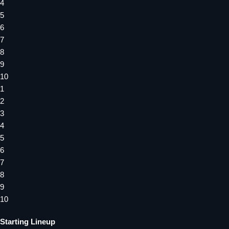
4
5
6
7
8
9
10
1
2
3
4
5
6
7
8
9
10
Starting Lineup