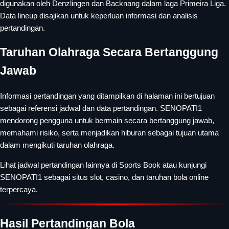
digunakan oleh Denzlingen dan Backnang dalam laga Primeira Liga.
Data lineup disajikan untuk keperluan informasi dan analisis
pertandingan.
Taruhan Olahraga Secara Bertanggung
Jawab
Informasi pertandingan yang ditampilkan di halaman ini bertujuan
sebagai referensi jadwal dan data pertandingan. SENOPATI1
mendorong pengguna untuk bermain secara bertanggung jawab,
memahami risiko, serta menjadikan hiburan sebagai tujuan utama
dalam mengikuti taruhan olahraga.
Lihat jadwal pertandingan lainnya di
Sports Book
atau kunjungi
SENOPATI1
sebagai situs slot, casino, dan taruhan bola online
terpercaya.
Hasil Pertandingan Bola