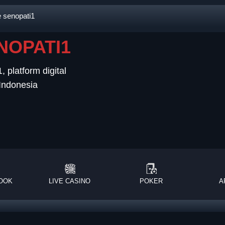
NOPATI1
platform digital
Indonesia
OOK
LIVE CASINO
POKER
A