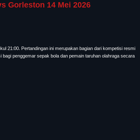
s Gorleston 14 Mei 2026
kul 21:00. Pertandingan ini merupakan bagian dari kompetisi resmi
nsi bagi penggemar sepak bola dan pemain taruhan olahraga secara