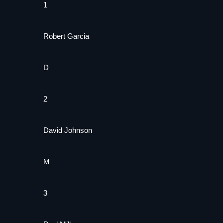
1
Robert Garcia
D
2
David Johnson
M
3