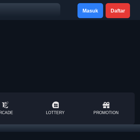
Masuk
Daftar
RCADE
LOTTERY
PROMOTION