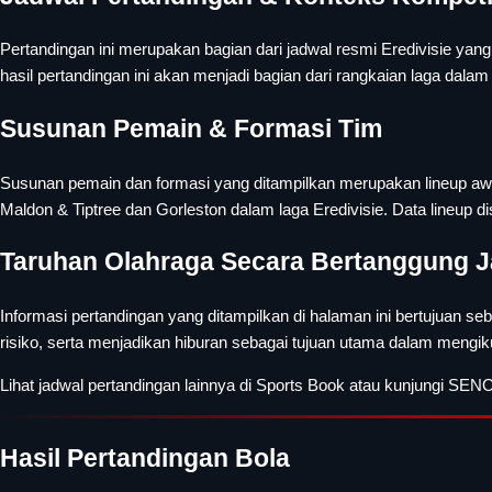
Pertandingan ini merupakan bagian dari jadwal resmi Eredivisie ya
hasil pertandingan ini akan menjadi bagian dari rangkaian laga dalam
Susunan Pemain & Formasi Tim
Susunan pemain dan formasi yang ditampilkan merupakan lineup awa
Maldon & Tiptree dan Gorleston dalam laga Eredivisie. Data lineup di
Taruhan Olahraga Secara Bertanggung 
Informasi pertandingan yang ditampilkan di halaman ini bertujuan
risiko, serta menjadikan hiburan sebagai tujuan utama dalam mengiku
Lihat jadwal pertandingan lainnya di
Sports Book
atau kunjungi
SENO
Hasil Pertandingan Bola