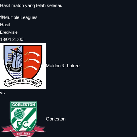
Hasil match yang telah selesai.
⚽
Multiple Leagues
Hasil
Eredivisie
18/04 21:00
Maldon & Tiptree
vs
Gorleston