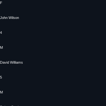
F
John Wilson
4
M
David Williams
5
M