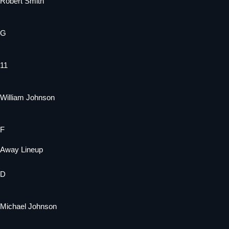
Robert Smith
G
11
William Johnson
F
Away Lineup
D
Michael Johnson