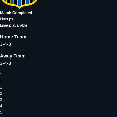
Match Completed
Lineups
Lineup available
Home Team
3-4-3
Away Team
3-4-3
1
1
1
2
3
4
5