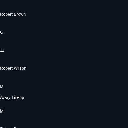
Robert Brown
G
11
Robert Wilson
D
Away Lineup
M