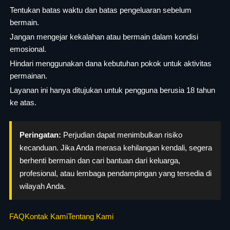
Tentukan batas waktu dan batas pengeluaran sebelum
bermain.
Jangan mengejar kekalahan atau bermain dalam kondisi
emosional.
Hindari menggunakan dana kebutuhan pokok untuk aktivitas
permainan.
Layanan ini hanya ditujukan untuk pengguna berusia 18 tahun
ke atas.
Peringatan:
Perjudian dapat menimbulkan risiko
kecanduan. Jika Anda merasa kehilangan kendali, segera
berhenti bermain dan cari bantuan dari keluarga,
profesional, atau lembaga pendampingan yang tersedia di
wilayah Anda.
FAQ
Kontak Kami
Tentang Kami