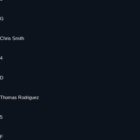
G
Chris Smith
4
D
Thomas Rodriguez
5
F