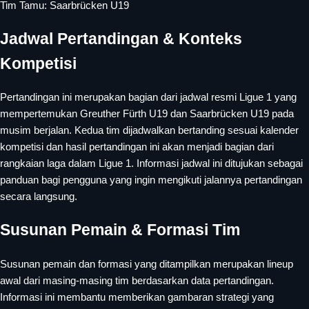
Tim Tamu: Saarbrücken U19
Jadwal Pertandingan & Konteks
Kompetisi
Pertandingan ini merupakan bagian dari jadwal resmi Ligue 1 yang
mempertemukan Greuther Fürth U19 dan Saarbrücken U19 pada
musim berjalan. Kedua tim dijadwalkan bertanding sesuai kalender
kompetisi dan hasil pertandingan ini akan menjadi bagian dari
rangkaian laga dalam Ligue 1. Informasi jadwal ini ditujukan sebagai
panduan bagi pengguna yang ingin mengikuti jalannya pertandingan
secara langsung.
Susunan Pemain & Formasi Tim
Susunan pemain dan formasi yang ditampilkan merupakan lineup
awal dari masing-masing tim berdasarkan data pertandingan.
Informasi ini membantu memberikan gambaran strategi yang