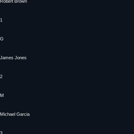
Robert Brown
1
G
James Jones
2
M
Michael Garcia
3