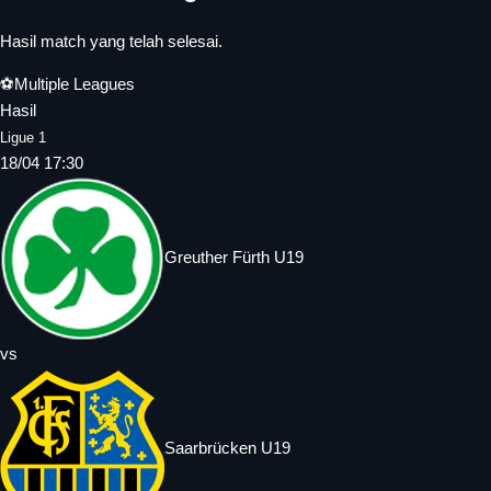
Hasil match yang telah selesai.
⚽
Multiple Leagues
Hasil
Ligue 1
18/04 17:30
Greuther Fürth U19
vs
Saarbrücken U19