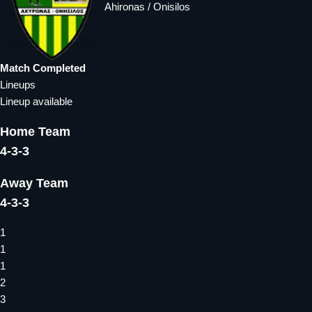
Ahironas / Onisilos
Match Completed
Lineups
Lineup available
Home Team
4-3-3
Away Team
4-3-3
1
1
1
2
3