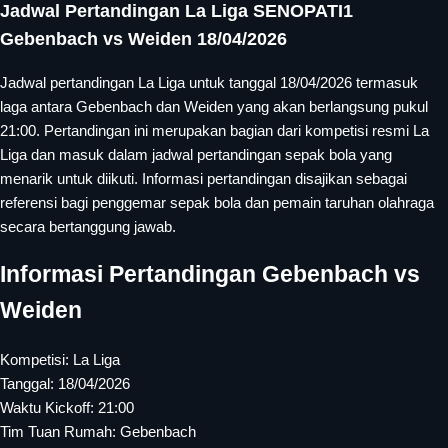
Jadwal Pertandingan La Liga SENOPATI1
Gebenbach vs Weiden 18/04/2026
Jadwal pertandingan La Liga untuk tanggal 18/04/2026 termasuk
laga antara Gebenbach dan Weiden yang akan berlangsung pukul
21:00. Pertandingan ini merupakan bagian dari kompetisi resmi La
Liga dan masuk dalam jadwal pertandingan sepak bola yang
menarik untuk diikuti. Informasi pertandingan disajikan sebagai
referensi bagi penggemar sepak bola dan pemain taruhan olahraga
secara bertanggung jawab.
Informasi Pertandingan Gebenbach vs
Weiden
Kompetisi: La Liga
Tanggal: 18/04/2026
Waktu Kickoff: 21:00
Tim Tuan Rumah: Gebenbach