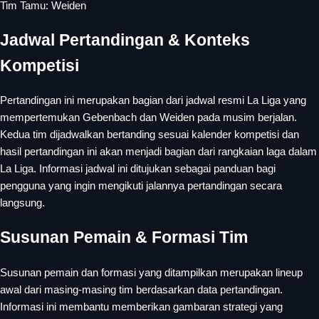
Tim Tamu: Weiden
Jadwal Pertandingan & Konteks
Kompetisi
Pertandingan ini merupakan bagian dari jadwal resmi La Liga yang
mempertemukan Gebenbach dan Weiden pada musim berjalan.
Kedua tim dijadwalkan bertanding sesuai kalender kompetisi dan
hasil pertandingan ini akan menjadi bagian dari rangkaian laga dalam
La Liga. Informasi jadwal ini ditujukan sebagai panduan bagi
pengguna yang ingin mengikuti jalannya pertandingan secara
langsung.
Susunan Pemain & Formasi Tim
Susunan pemain dan formasi yang ditampilkan merupakan lineup
awal dari masing-masing tim berdasarkan data pertandingan.
Informasi ini membantu memberikan gambaran strategi yang