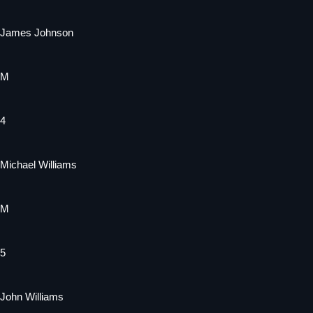
James Johnson
M
4
Michael Williams
M
5
John Williams