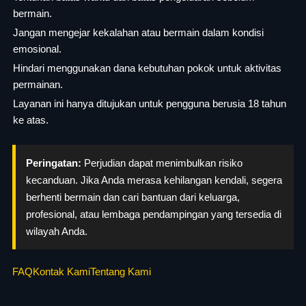
bermain.
Jangan mengejar kekalahan atau bermain dalam kondisi
emosional.
Hindari menggunakan dana kebutuhan pokok untuk aktivitas
permainan.
Layanan ini hanya ditujukan untuk pengguna berusia 18 tahun
ke atas.
Peringatan:
Perjudian dapat menimbulkan risiko
kecanduan. Jika Anda merasa kehilangan kendali, segera
berhenti bermain dan cari bantuan dari keluarga,
profesional, atau lembaga pendampingan yang tersedia di
wilayah Anda.
FAQ
Kontak Kami
Tentang Kami