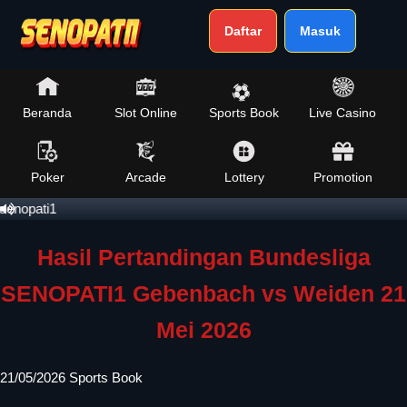
Daftar
Masuk
Beranda
Slot Online
Sports Book
Live Casino
Poker
Arcade
Lottery
Promotion
pati1
Hasil Pertandingan Bundesliga
SENOPATI1 Gebenbach vs Weiden 21
Mei 2026
21/05/2026
Sports Book