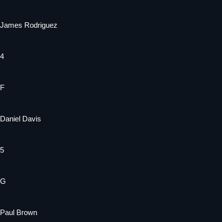
James Rodriguez
4
F
Daniel Davis
5
G
Paul Brown