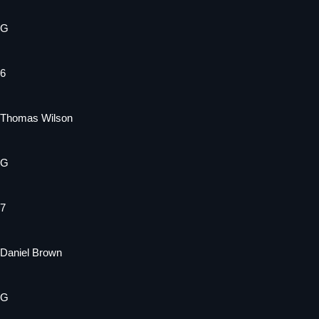
G
6
Thomas Wilson
G
7
Daniel Brown
G