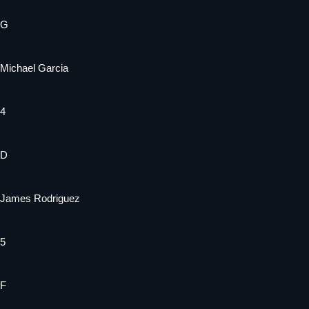
G
Michael Garcia
4
D
James Rodriguez
5
F