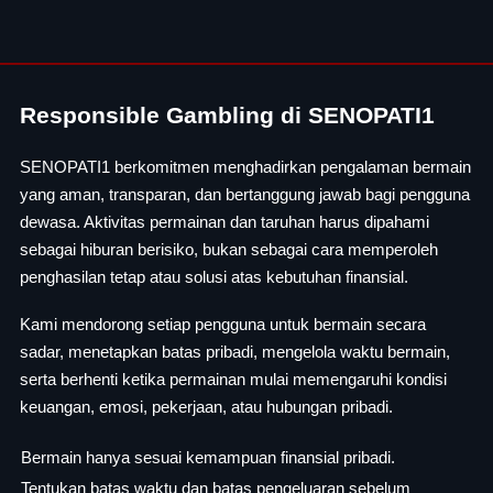
Responsible Gambling di SENOPATI1
SENOPATI1 berkomitmen menghadirkan pengalaman bermain
yang aman, transparan, dan bertanggung jawab bagi pengguna
dewasa. Aktivitas permainan dan taruhan harus dipahami
sebagai hiburan berisiko, bukan sebagai cara memperoleh
penghasilan tetap atau solusi atas kebutuhan finansial.
Kami mendorong setiap pengguna untuk bermain secara
sadar, menetapkan batas pribadi, mengelola waktu bermain,
serta berhenti ketika permainan mulai memengaruhi kondisi
keuangan, emosi, pekerjaan, atau hubungan pribadi.
Bermain hanya sesuai kemampuan finansial pribadi.
Tentukan batas waktu dan batas pengeluaran sebelum