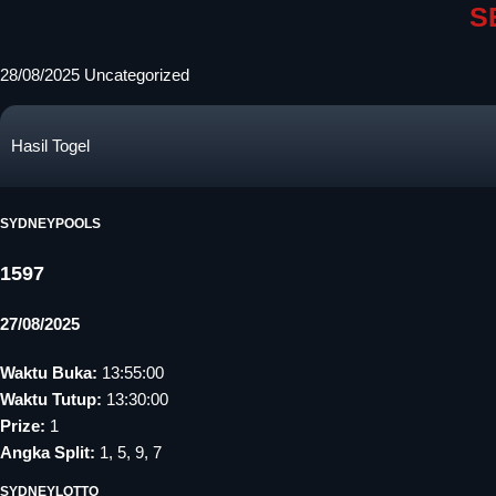
S
28/08/2025
Uncategorized
Hasil Togel
SYDNEYPOOLS
1597
27/08/2025
Waktu Buka:
13:55:00
Waktu Tutup:
13:30:00
Prize:
1
Angka Split:
1, 5, 9, 7
SYDNEYLOTTO