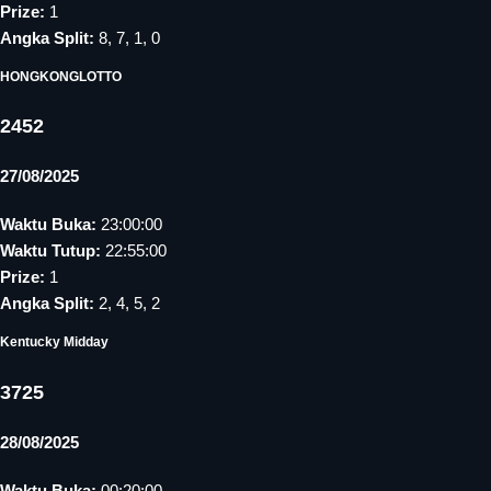
Prize:
1
Angka Split:
8, 7, 1, 0
HONGKONGLOTTO
2452
27/08/2025
Waktu Buka:
23:00:00
Waktu Tutup:
22:55:00
Prize:
1
Angka Split:
2, 4, 5, 2
Kentucky Midday
3725
28/08/2025
Waktu Buka:
00:20:00