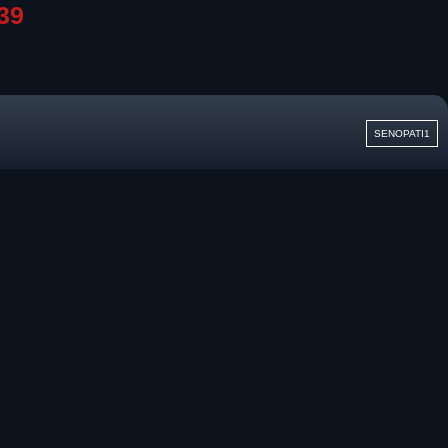
39
SENOPATI1