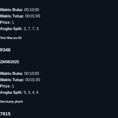
Waktu Buka:
00:10:00
Waktu Tutup:
00:01:00
Prize:
1
Angka Split:
2, 7, 7, 3
Toto Macau 00
9346
28/08/2025
Waktu Buka:
00:10:00
Waktu Tutup:
00:01:00
Prize:
1
Angka Split:
9, 3, 4, 6
Germany plus5
7815