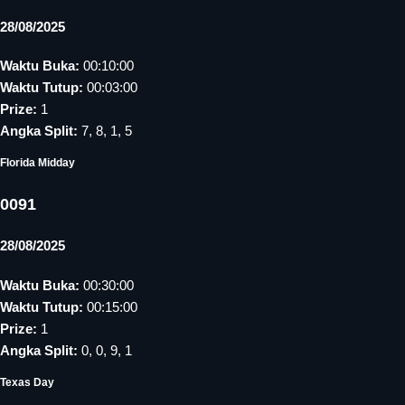
28/08/2025
Waktu Buka:
00:10:00
Waktu Tutup:
00:03:00
Prize:
1
Angka Split:
7, 8, 1, 5
Florida Midday
0091
28/08/2025
Waktu Buka:
00:30:00
Waktu Tutup:
00:15:00
Prize:
1
Angka Split:
0, 0, 9, 1
Texas Day