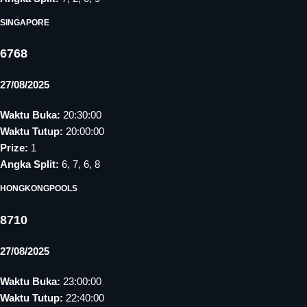
SINGAPORE
6768
27/08/2025
Waktu Buka:
20:30:00
Waktu Tutup:
20:00:00
Prize:
1
Angka Split:
6, 7, 6, 8
HONGKONGPOOLS
8710
27/08/2025
Waktu Buka:
23:00:00
Waktu Tutup:
22:40:00